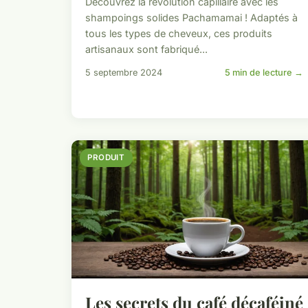
Découvrez la révolution capillaire avec les
shampoings solides Pachamamai ! Adaptés à
tous les types de cheveux, ces produits
artisanaux sont fabriqué...
5 septembre 2024
5 min de lecture →
PRODUIT
Les secrets du café décaféiné