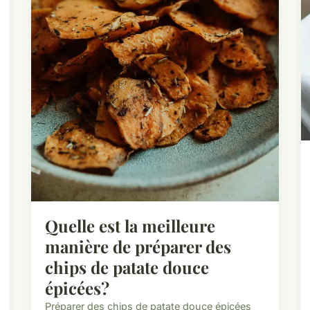
Quelle est la meilleure
manière de préparer des
chips de patate douce
épicées?
Préparer des chips de patate douce épicées