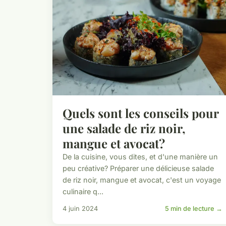
Quels sont les conseils pour
une salade de riz noir,
mangue et avocat?
De la cuisine, vous dites, et d'une manière un
peu créative? Préparer une délicieuse salade
de riz noir, mangue et avocat, c'est un voyage
culinaire q...
4 juin 2024
5 min de lecture →