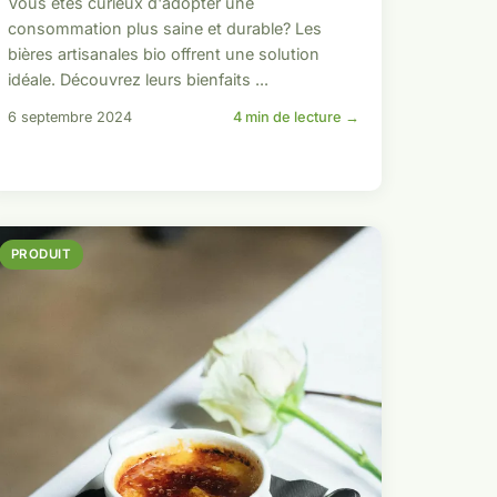
Vous êtes curieux d'adopter une
consommation plus saine et durable? Les
bières artisanales bio offrent une solution
idéale. Découvrez leurs bienfaits ...
6 septembre 2024
4 min de lecture →
PRODUIT