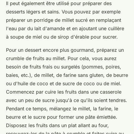
Il peut également être utilisé pour préparer des
desserts légers et sains. Vous pouvez par exemple
préparer un porridge de millet sucré en remplaçant
l'eau par du lait d'amande et en ajoutant une cuillère
à soupe de miel ou de sirop d'érable pour sucrer.
Pour un dessert encore plus gourmand, préparez un
crumble de fruits au millet. Pour cela, vous aurez
besoin de fruits frais ou surgelés (pommes, poires,
baies, etc.), de millet, de farine sans gluten, de beurre
ou d'huile de coco et de sucre de coco ou de miel.
Commencez par cuire les fruits dans une casserole
avec un peu de sucre jusqu'à ce qu'ils soient tendres.
Pendant ce temps, mélangez le millet, la farine, le
beurre et le sucre pour former une pâte émiettée.
Disposez les fruits dans un plat allant au four,
recouvrez-les de la pâte à crumble et faites cuire au